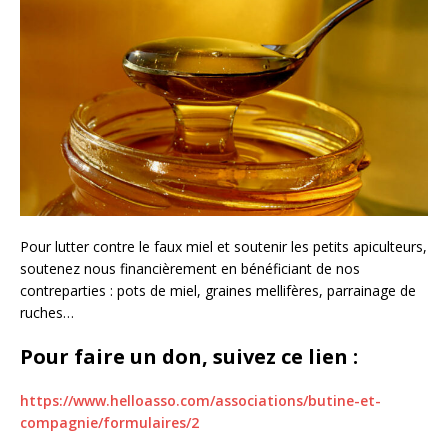
Pour lutter contre le faux miel et soutenir les petits apiculteurs,
soutenez nous financièrement en bénéficiant de nos
contreparties : pots de miel, graines mellifères, parrainage de
ruches…
Pour faire un don, suivez ce lien :
https://www.helloasso.com/associations/butine-et-
compagnie/formulaires/2