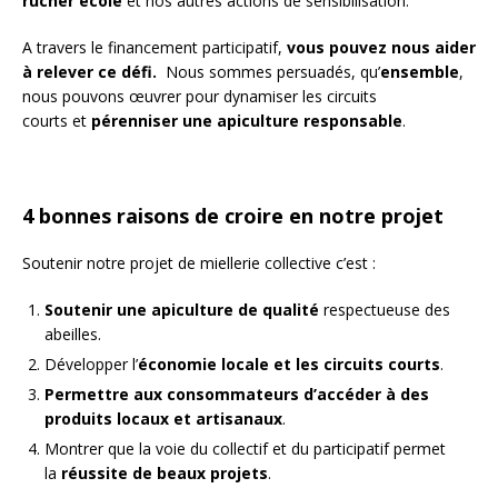
rucher école
et nos autres actions de sensibilisation.
A travers le financement participatif,
vous pouvez nous aider
à relever ce défi.
Nous sommes persuadés, qu’
ensemble
,
nous pouvons œuvrer pour dynamiser les circuits
courts
et
pérenniser une apiculture responsable
.
4 bonnes raisons de croire en notre projet
Soutenir notre projet de miellerie collective c’est :
Soutenir une apiculture de qualité
respectueuse des
abeilles.
Développer l’
économie locale et les circuits courts
.
Permettre aux consommateurs d’accéder à des
produits locaux et artisanaux
.
Montrer que la voie du collectif et du participatif permet
la
réussite de beaux projets
.